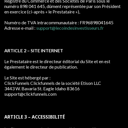
Registre du Commerce et des Sociétés de Paris sous le
numéro 898 041 645, dûment représentée par son Président
en exercice (ci-après « le Prestataire »),
Numéro de TVA intracommunautaire : FR96898041645
Adresse e-mail :
support@lecoindesinvestisseurs.fr
ARTICLE 2 – SITE INTERNET
Le Prestataire est le directeur éditorial du Site et en est
également le directeur de publication.
Le Site est hébergé par :
ClickFunnels Clickfunnels de la société Etison LLC
3443 W. Bavaria St. Eagle Idaho 83616
support@clickfunnels.com
ARTICLE 3 – ACCESSIBILITÉ